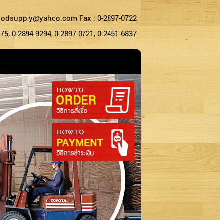
oodsupply@yahoo.com Fax : 0-2897-0722
5, 0-2894-9294, 0-2897-0721, 0-2451-6837