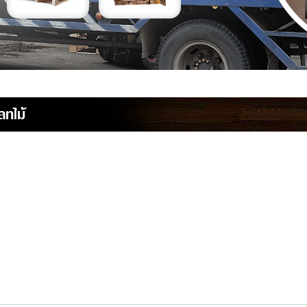
ลทไม้