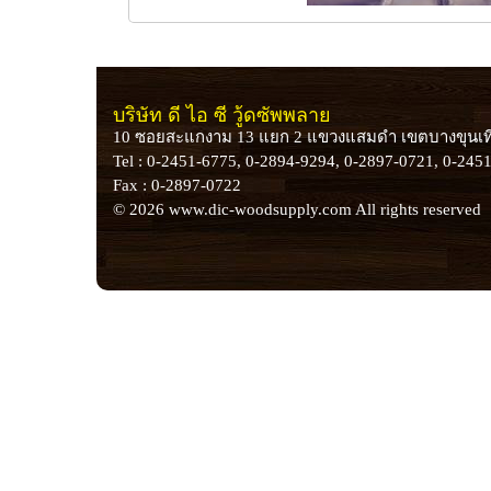
บริษัท ดี ไอ ซี วู้ดซัพพลาย
10 ซอยสะแกงาม 13 แยก 2 แขวงแสมดำ เขตบางขุนเท
Tel : 0-2451-6775, 0-2894-9294, 0-2897-0721, 0-245
Fax : 0-2897-0722
© 2026 www.dic-woodsupply.com All rights reserved